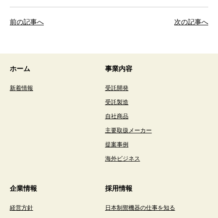
前の記事へ
次の記事へ
ホーム
事業内容
新着情報
受託開発
受託製造
自社商品
主要取扱メーカー
提案事例
海外ビジネス
企業情報
採用情報
経営方針
日本制禦機器の仕事を知る